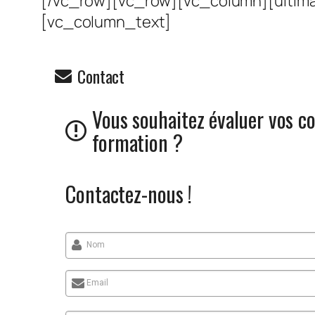
[/vc_row][vc_row][vc_column][ultim
[vc_column_text]
Contact
Vous souhaitez évaluer vos co
formation ?
Contactez-nous !
Nom
Email