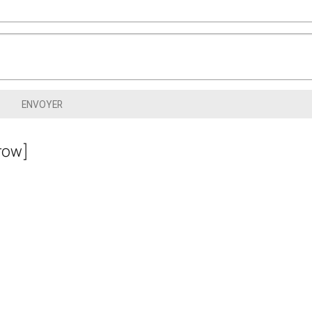
ENVOYER
row]