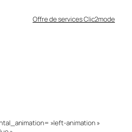
Offre de services Clic2mode
ntal_animation= »left-animation »
lue »