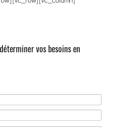
_row][vc_row][vc_column]
 déterminer vos besoins en