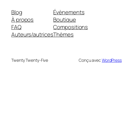
Blog
Évènements
À propos
Boutique
FAQ
Compositions
Auteurs/autrices
Thèmes
Twenty Twenty-Five
Conçu avec
WordPress