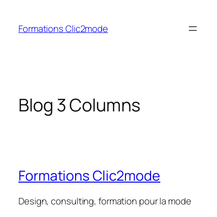
Aller
au
Formations Clic2mode
contenu
Blog 3 Columns
Formations Clic2mode
Design, consulting, formation pour la mode