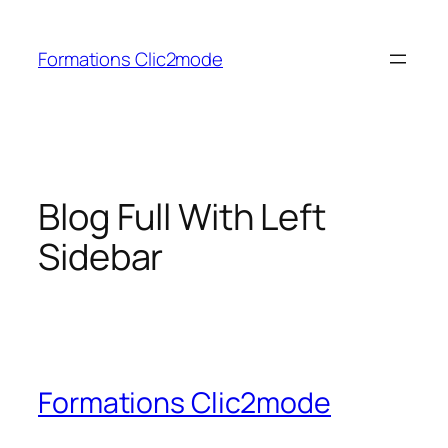
Aller
au
Formations Clic2mode
contenu
Blog Full With Left
Sidebar
Formations Clic2mode