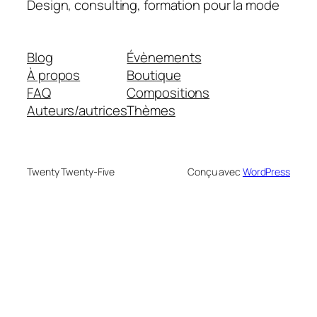
Design, consulting, formation pour la mode
Blog
Évènements
À propos
Boutique
FAQ
Compositions
Auteurs/autrices
Thèmes
Twenty Twenty-Five
Conçu avec
WordPress