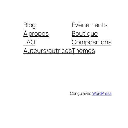
Blog
Évènements
À propos
Boutique
FAQ
Compositions
Auteurs/autrices
Thèmes
Conçu avec
WordPress