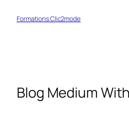
Aller
au
Formations Clic2mode
contenu
Blog Medium With