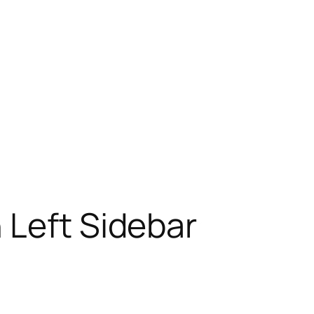
 Left Sidebar