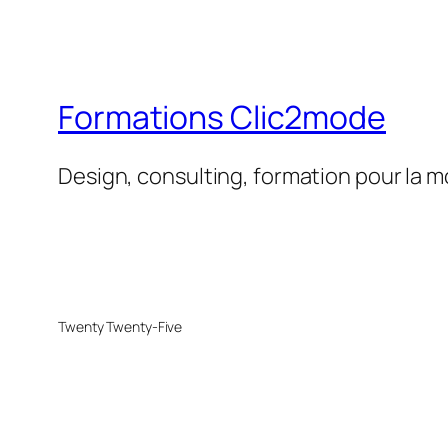
Formations Clic2mode
Design, consulting, formation pour la 
Twenty Twenty-Five