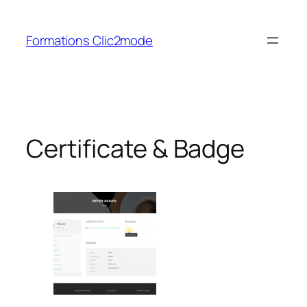
Aller
au
Formations Clic2mode
contenu
Certificate & Badge