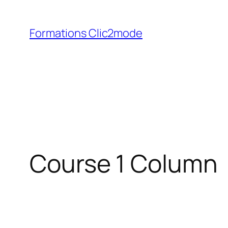
Aller
au
Formations Clic2mode
contenu
Course 1 Column