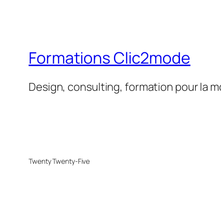
Formations Clic2mode
Design, consulting, formation pour la 
Twenty Twenty-Five