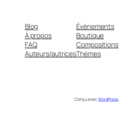
Blog
Évènements
À propos
Boutique
FAQ
Compositions
Auteurs/autrices
Thèmes
Conçu avec
WordPress