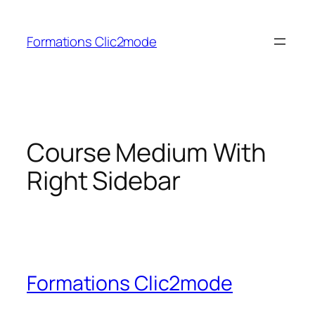
Aller
au
Formations Clic2mode
contenu
Course Medium With
Right Sidebar
Formations Clic2mode