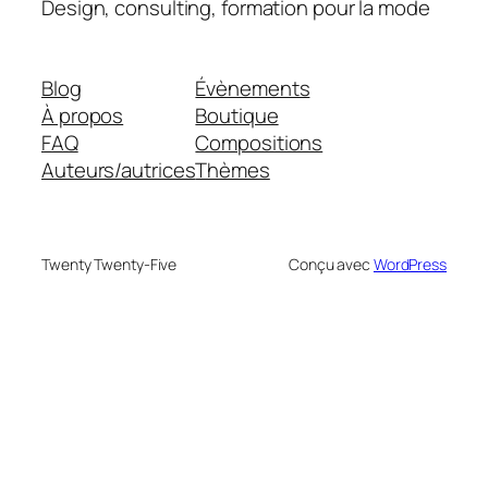
Design, consulting, formation pour la mode
Blog
Évènements
À propos
Boutique
FAQ
Compositions
Auteurs/autrices
Thèmes
Twenty Twenty-Five
Conçu avec
WordPress