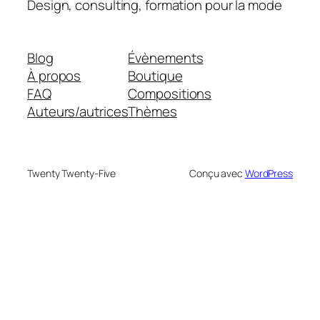
Design, consulting, formation pour la mode
Blog
Évènements
À propos
Boutique
FAQ
Compositions
Auteurs/autrices
Thèmes
Twenty Twenty-Five
Conçu avec
WordPress