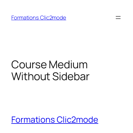
Aller
au
Formations Clic2mode
contenu
Course Medium
Without Sidebar
Formations Clic2mode