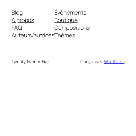
Blog
Évènements
À propos
Boutique
FAQ
Compositions
Auteurs/autrices
Thèmes
Twenty Twenty-Five
Conçu avec
WordPress