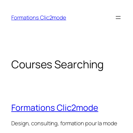
Aller
au
Formations Clic2mode
contenu
Courses Searching
Formations Clic2mode
Design, consulting, formation pour la mode