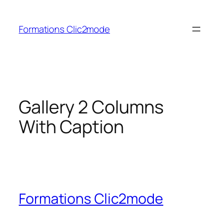
Aller
au
Formations Clic2mode
contenu
Gallery 2 Columns
With Caption
Formations Clic2mode