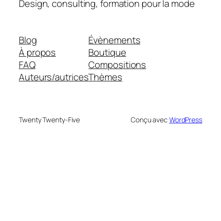
Design, consulting, formation pour la mode
Blog
Évènements
À propos
Boutique
FAQ
Compositions
Auteurs/autrices
Thèmes
Twenty Twenty-Five
Conçu avec
WordPress