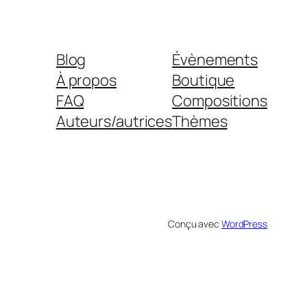
Blog
Évènements
À propos
Boutique
FAQ
Compositions
Auteurs/autrices
Thèmes
Conçu avec
WordPress