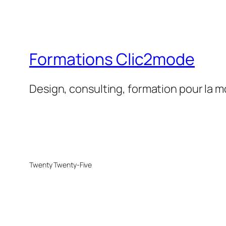
Formations Clic2mode
Design, consulting, formation pour la 
Twenty Twenty-Five