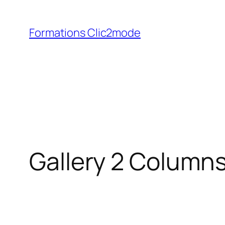
Aller
au
Formations Clic2mode
contenu
Gallery 2 Column