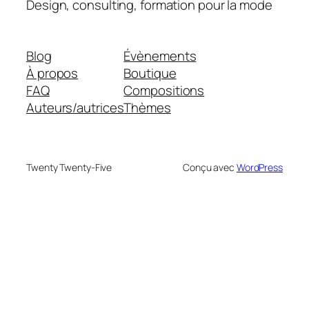
Design, consulting, formation pour la mode
Blog
Évènements
À propos
Boutique
FAQ
Compositions
Auteurs/autrices
Thèmes
Twenty Twenty-Five
Conçu avec
WordPress