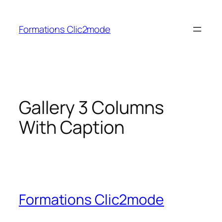
Aller
au
Formations Clic2mode
contenu
Gallery 3 Columns
With Caption
Formations Clic2mode