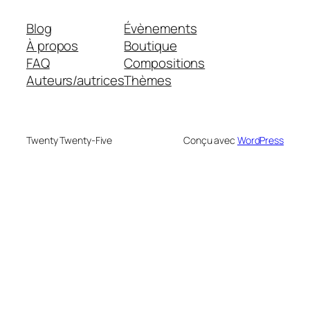
Blog
Évènements
À propos
Boutique
FAQ
Compositions
Auteurs/autrices
Thèmes
Twenty Twenty-Five
Conçu avec
WordPress