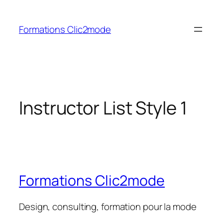
Aller
au
Formations Clic2mode
contenu
Instructor List Style 1
Formations Clic2mode
Design, consulting, formation pour la mode