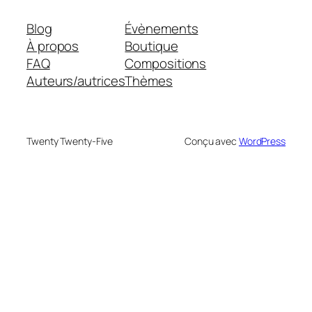
Blog
Évènements
À propos
Boutique
FAQ
Compositions
Auteurs/autrices
Thèmes
Twenty Twenty-Five
Conçu avec
WordPress