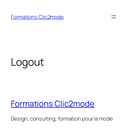
Aller
au
Formations Clic2mode
contenu
Logout
Formations Clic2mode
Design, consulting, formation pour la mode