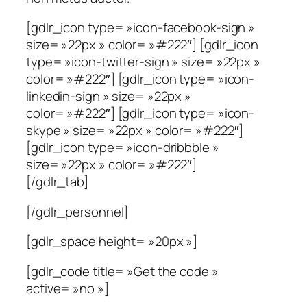
[gdlr_icon type= »icon-facebook-sign »
size= »22px » color= »#222″] [gdlr_icon
type= »icon-twitter-sign » size= »22px »
color= »#222″] [gdlr_icon type= »icon-
linkedin-sign » size= »22px »
color= »#222″] [gdlr_icon type= »icon-
skype » size= »22px » color= »#222″]
[gdlr_icon type= »icon-dribbble »
size= »22px » color= »#222″]
[/gdlr_tab]
[/gdlr_personnel]
[gdlr_space height= »20px »]
[gdlr_code title= »Get the code »
active= »no »]