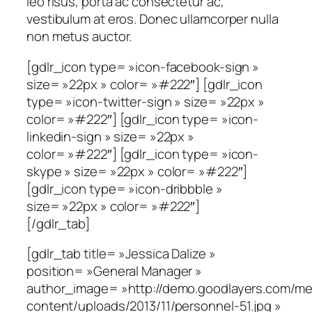
leo risus, porta ac consectetur ac,
vestibulum at eros. Donec ullamcorper nulla
non metus auctor.
[gdlr_icon type= »icon-facebook-sign »
size= »22px » color= »#222″] [gdlr_icon
type= »icon-twitter-sign » size= »22px »
color= »#222″] [gdlr_icon type= »icon-
linkedin-sign » size= »22px »
color= »#222″] [gdlr_icon type= »icon-
skype » size= »22px » color= »#222″]
[gdlr_icon type= »icon-dribbble »
size= »22px » color= »#222″]
[/gdlr_tab]
[gdlr_tab title= »Jessica Dalize »
position= »General Manager »
author_image= »http://demo.goodlayers.com/me
content/uploads/2013/11/personnel-51.jpg »