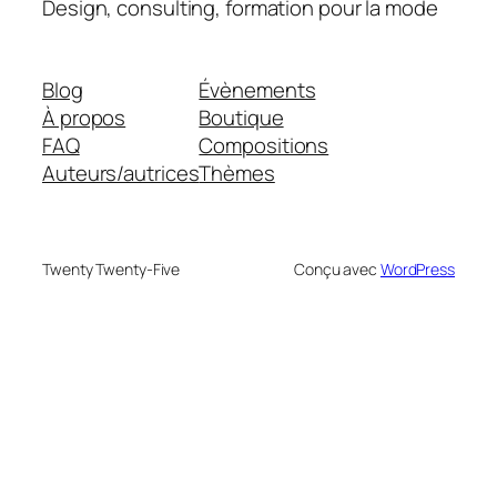
Design, consulting, formation pour la mode
Blog
Évènements
À propos
Boutique
FAQ
Compositions
Auteurs/autrices
Thèmes
Twenty Twenty-Five
Conçu avec
WordPress