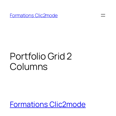
Aller
au
Formations Clic2mode
contenu
Portfolio Grid 2
Columns
Formations Clic2mode