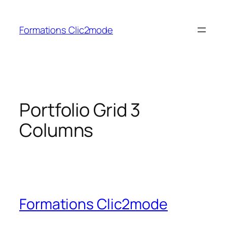
Aller
au
Formations Clic2mode
contenu
Portfolio Grid 3
Columns
Formations Clic2mode