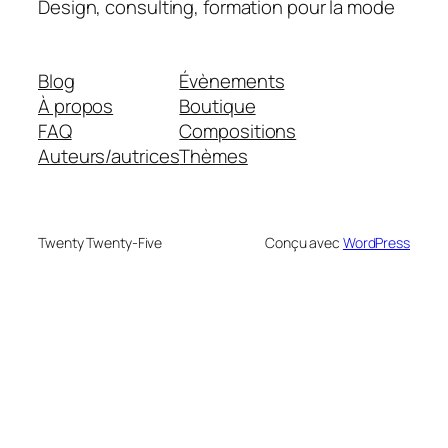
Design, consulting, formation pour la mode
Blog
Évènements
À propos
Boutique
FAQ
Compositions
Auteurs/autrices
Thèmes
Twenty Twenty-Five
Conçu avec
WordPress