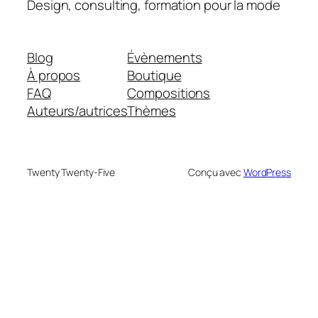
Design, consulting, formation pour la mode
Blog
Évènements
À propos
Boutique
FAQ
Compositions
Auteurs/autrices
Thèmes
Twenty Twenty-Five
Conçu avec
WordPress