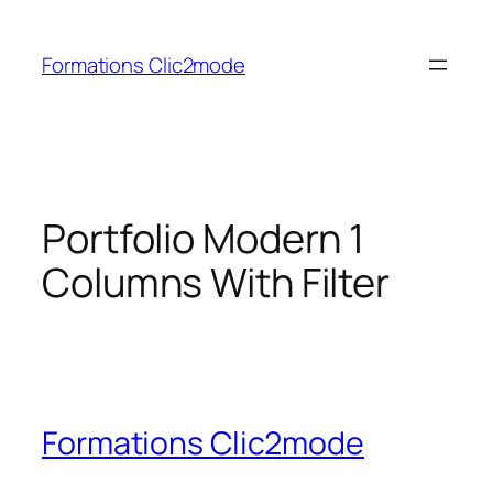
Aller
au
Formations Clic2mode
contenu
Portfolio Modern 1
Columns With Filter
Formations Clic2mode