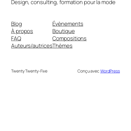
Design, consulting, formation pour la mode
Blog
Évènements
À propos
Boutique
FAQ
Compositions
Auteurs/autrices
Thèmes
Twenty Twenty-Five
Conçu avec
WordPress