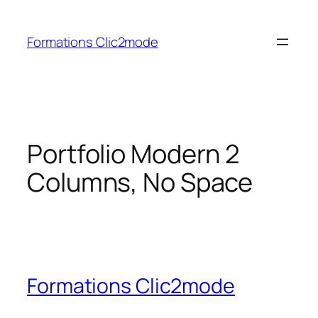
Aller
au
Formations Clic2mode
contenu
Portfolio Modern 2
Columns, No Space
Formations Clic2mode