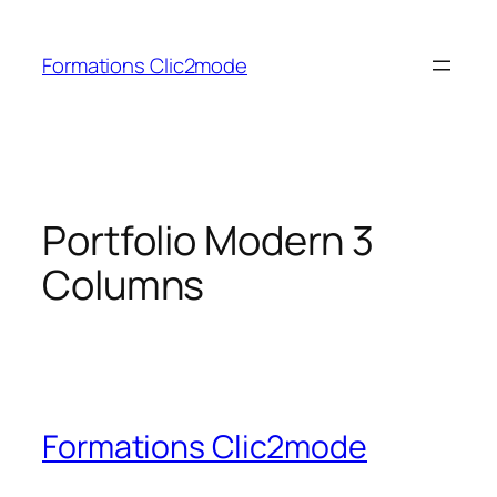
Aller
au
Formations Clic2mode
contenu
Portfolio Modern 3
Columns
Formations Clic2mode