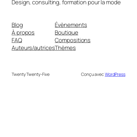
Design, consulting, formation pour la mode
Blog
Évènements
À propos
Boutique
FAQ
Compositions
Auteurs/autrices
Thèmes
Twenty Twenty-Five
Conçu avec
WordPress