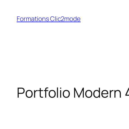
Aller
au
Formations Clic2mode
contenu
Portfolio Modern