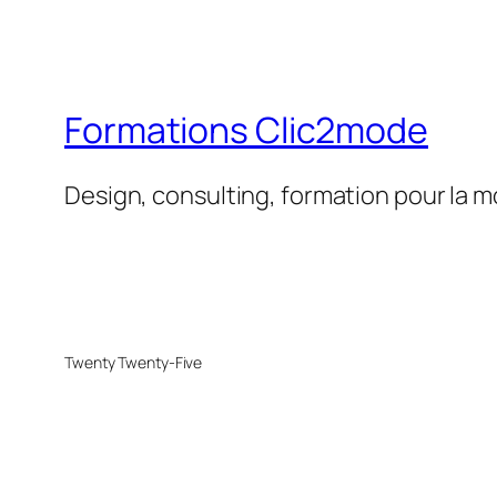
Formations Clic2mode
Design, consulting, formation pour la 
Twenty Twenty-Five