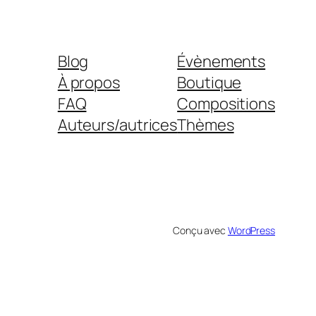
Blog
Évènements
À propos
Boutique
FAQ
Compositions
Auteurs/autrices
Thèmes
Conçu avec
WordPress