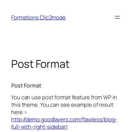
Aller
au
Formations Clic2mode
contenu
Post Format
Post Format
You can use post format feature from WP in
this theme. You can see example of result
here >
http://demo.goodlayers.com/flawless/blog-
full-with-right-sidebar/