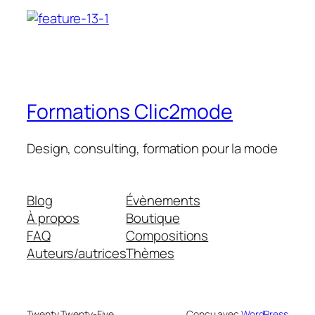
Formations Clic2mode
Design, consulting, formation pour la mode
Blog
Évènements
À propos
Boutique
FAQ
Compositions
Auteurs/autrices
Thèmes
Twenty Twenty-Five
Conçu avec
WordPress