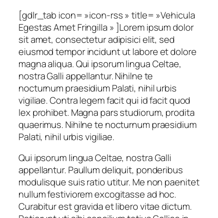
[gdlr_tab icon= »icon-rss » title= »Vehicula
Egestas Amet Fringilla » ]Lorem ipsum dolor
sit amet, consectetur adipisici elit, sed
eiusmod tempor incidunt ut labore et dolore
magna aliqua. Qui ipsorum lingua Celtae,
nostra Galli appellantur. Nihilne te
nocturnum praesidium Palati, nihil urbis
vigiliae. Contra legem facit qui id facit quod
lex prohibet. Magna pars studiorum, prodita
quaerimus. Nihilne te nocturnum praesidium
Palati, nihil urbis vigiliae.
Qui ipsorum lingua Celtae, nostra Galli
appellantur. Paullum deliquit, ponderibus
modulisque suis ratio utitur. Me non paenitet
nullum festiviorem excogitasse ad hoc.
Curabitur est gravida et libero vitae dictum.