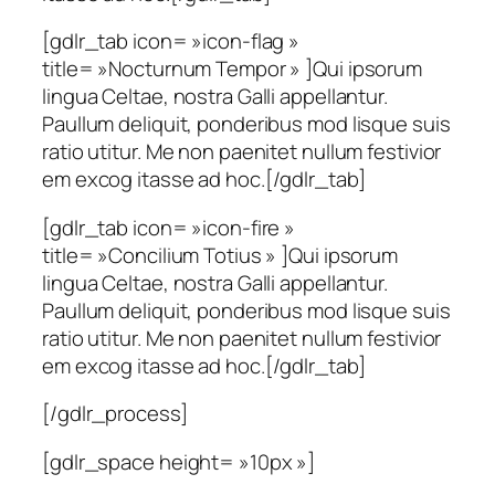
[gdlr_tab icon= »icon-flag »
title= »Nocturnum Tempor » ]Qui ipsorum
lingua Celtae, nostra Galli appellantur.
Paullum deliquit, ponderibus mod lisque suis
ratio utitur. Me non paenitet nullum festivior
em excog itasse ad hoc.[/gdlr_tab]
[gdlr_tab icon= »icon-fire »
title= »Concilium Totius » ]Qui ipsorum
lingua Celtae, nostra Galli appellantur.
Paullum deliquit, ponderibus mod lisque suis
ratio utitur. Me non paenitet nullum festivior
em excog itasse ad hoc.[/gdlr_tab]
[/gdlr_process]
[gdlr_space height= »10px »]