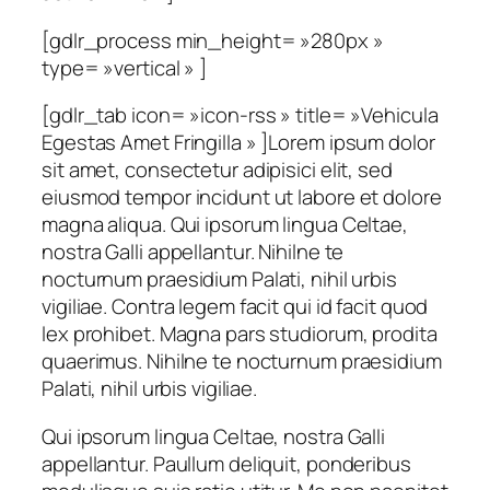
[gdlr_process min_height= »280px »
type= »vertical » ]
[gdlr_tab icon= »icon-rss » title= »Vehicula
Egestas Amet Fringilla » ]Lorem ipsum dolor
sit amet, consectetur adipisici elit, sed
eiusmod tempor incidunt ut labore et dolore
magna aliqua. Qui ipsorum lingua Celtae,
nostra Galli appellantur. Nihilne te
nocturnum praesidium Palati, nihil urbis
vigiliae. Contra legem facit qui id facit quod
lex prohibet. Magna pars studiorum, prodita
quaerimus. Nihilne te nocturnum praesidium
Palati, nihil urbis vigiliae.
Qui ipsorum lingua Celtae, nostra Galli
appellantur. Paullum deliquit, ponderibus