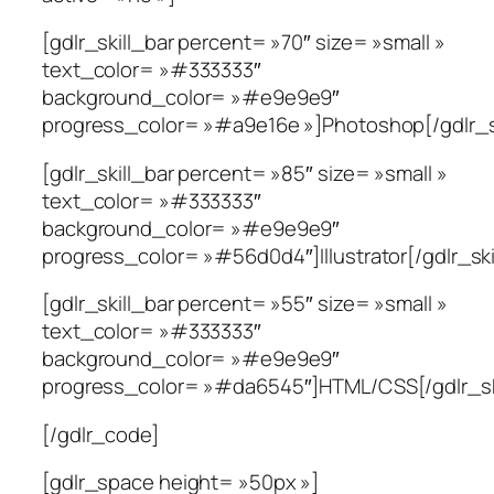
[gdlr_skill_bar percent= »70″ size= »small »
text_color= »#333333″
background_color= »#e9e9e9″
progress_color= »#a9e16e »]Photoshop[/gdlr_sk
[gdlr_skill_bar percent= »85″ size= »small »
text_color= »#333333″
background_color= »#e9e9e9″
progress_color= »#56d0d4″]Illustrator[/gdlr_ski
[gdlr_skill_bar percent= »55″ size= »small »
text_color= »#333333″
background_color= »#e9e9e9″
progress_color= »#da6545″]HTML/CSS[/gdlr_ski
[/gdlr_code]
[gdlr_space height= »50px »]