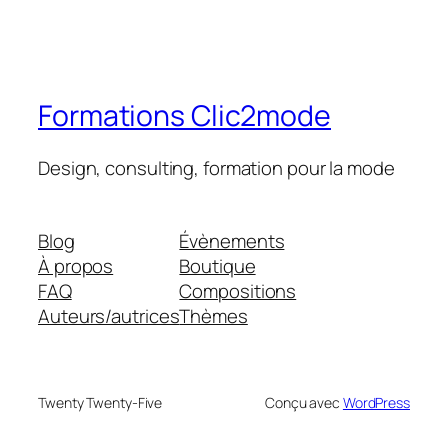
Formations Clic2mode
Design, consulting, formation pour la mode
Blog
Évènements
À propos
Boutique
FAQ
Compositions
Auteurs/autrices
Thèmes
Twenty Twenty-Five
Conçu avec
WordPress