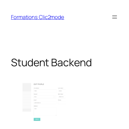
Aller
au
Formations Clic2mode
contenu
Student Backend