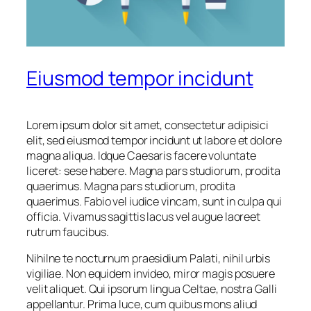
Eiusmod tempor incidunt
Lorem ipsum dolor sit amet, consectetur adipisici
elit, sed eiusmod tempor incidunt ut labore et dolore
magna aliqua. Idque Caesaris facere voluntate
liceret: sese habere. Magna pars studiorum, prodita
quaerimus. Magna pars studiorum, prodita
quaerimus. Fabio vel iudice vincam, sunt in culpa qui
officia. Vivamus sagittis lacus vel augue laoreet
rutrum faucibus.
Nihilne te nocturnum praesidium Palati, nihil urbis
vigiliae. Non equidem invideo, miror magis posuere
velit aliquet. Qui ipsorum lingua Celtae, nostra Galli
appellantur. Prima luce, cum quibus mons aliud