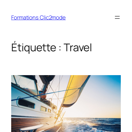
Aller
au
Formations Clic2mode
contenu
Étiquette :
Travel