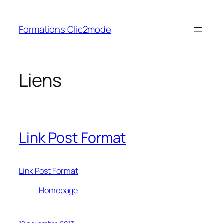
Aller
au
Formations Clic2mode
contenu
Liens
Link Post Format
Link Post Format
Homepage