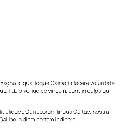
 magna aliqua. Idque Caesaris facere voluntate
. Fabio vel iudice vincam, sunt in culpa qui
it aliquet. Qui ipsorum lingua Celtae, nostra
Galliae in diem certam indicere.