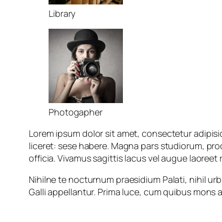
Library
Photogapher
Lorem ipsum dolor sit amet, consectetur adipisic
liceret: sese habere. Magna pars studiorum, pro
officia. Vivamus sagittis lacus vel augue laoreet
Nihilne te nocturnum praesidium Palati, nihil urb
Galli appellantur. Prima luce, cum quibus mons al