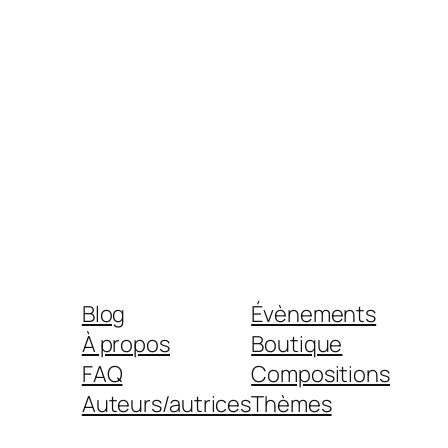
Blog
Évènements
À propos
Boutique
FAQ
Compositions
Auteurs/autrices
Thèmes