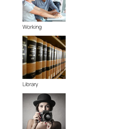
Working
Library