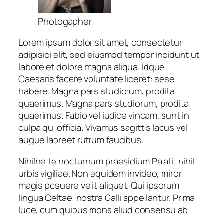
Photogapher
Lorem ipsum dolor sit amet, consectetur
adipisici elit, sed eiusmod tempor incidunt ut
labore et dolore magna aliqua. Idque
Caesaris facere voluntate liceret: sese
habere. Magna pars studiorum, prodita
quaerimus. Magna pars studiorum, prodita
quaerimus. Fabio vel iudice vincam, sunt in
culpa qui officia. Vivamus sagittis lacus vel
augue laoreet rutrum faucibus.
Nihilne te nocturnum praesidium Palati, nihil
urbis vigiliae. Non equidem invideo, miror
magis posuere velit aliquet. Qui ipsorum
lingua Celtae, nostra Galli appellantur. Prima
luce, cum quibus mons aliud consensu ab