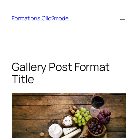
Aller
au
Formations Clic2mode
contenu
Gallery Post Format
Title