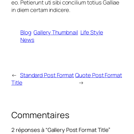
eo. Petierunt uti sibi concilium totius Galliae
in diem certam indicere.
Blog
Gallery Thumbnail
Life Style
News
←
Standard Post Format
Quote Post Format
Title
→
Commentaires
2 réponses à “Gallery Post Format Title”