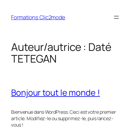
Aller
au
Formations Clic2mode
contenu
Auteur/autrice :
Daté
TETEGAN
Bonjour tout le monde !
Bienvenue dans WordPress. Ceci est votre premier
article. Modifiez-le ou supprimez-le, puis lancez-
vous !