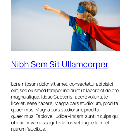
Nibh Sem Sit Ullamcorper
Lorem ipsum dolor sit amet, consectetur adipisici
elit, sed eiusmod tempor incidunt ut labore et dolore
magna aliqua. Idque Caesaris facere voluntate
liceret: sese habere. Magna pars studiorum, prodita
quaerimus. Magna pars studiorum, prodita
quaerimus. Fabio vel iudice vincam, sunt in culpa qui
officia. Vivamus sagittis lacus vel augue laoreet
rutrum faucibus.