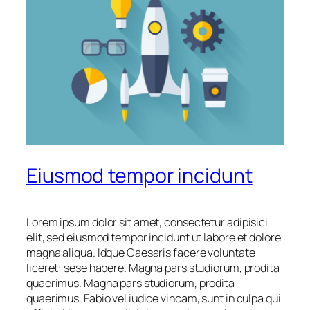
Eiusmod tempor incidunt
Lorem ipsum dolor sit amet, consectetur adipisici
elit, sed eiusmod tempor incidunt ut labore et dolore
magna aliqua. Idque Caesaris facere voluntate
liceret: sese habere. Magna pars studiorum, prodita
quaerimus. Magna pars studiorum, prodita
quaerimus. Fabio vel iudice vincam, sunt in culpa qui