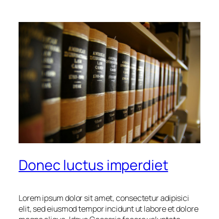
Donec luctus imperdiet
Lorem ipsum dolor sit amet, consectetur adipisici
elit, sed eiusmod tempor incidunt ut labore et dolore