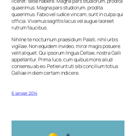
liceret: sese habere. Magna pars studiorum, prodita
quaerimus. Magna pars studiorum, prodita
quaerimus. Fabio vel iudice vincam, sunt in culpa qui
officia. Vivamus sagittis lacus vel augue laoreet
rutrum faucibus.
Nihilne te nocturnum praesidium Palati, nihil urbis
vigiliae. Non equidem invideo, miror magis posuere
velit aliquet. Qui ipsorum lingua Celtae, nostra Galli
appellantur. Prima luce, cum quibus mons aliud
consensu ab eo. Petierunt uti sibi concilium totius
Galliae in diem certam indicere.
6 janvier 2014