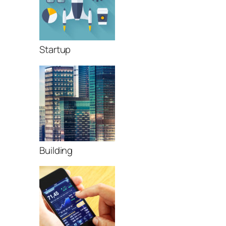
Startup
Building