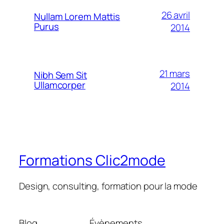
26 avril
Nullam Lorem Mattis
Purus
2014
21 mars
Nibh Sem Sit
Ullamcorper
2014
Formations Clic2mode
Design, consulting, formation pour la mode
Blog
Évènements