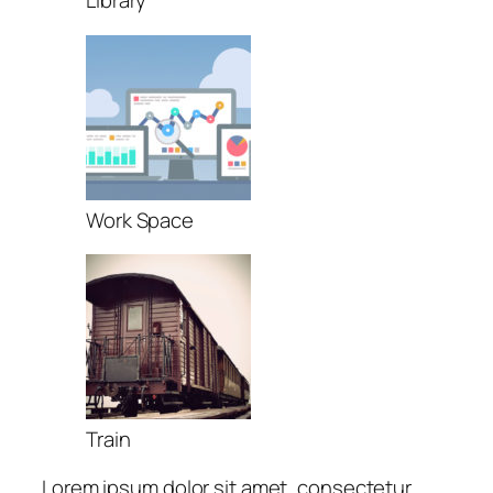
Library
Work Space
Train
Lorem ipsum dolor sit amet, consectetur