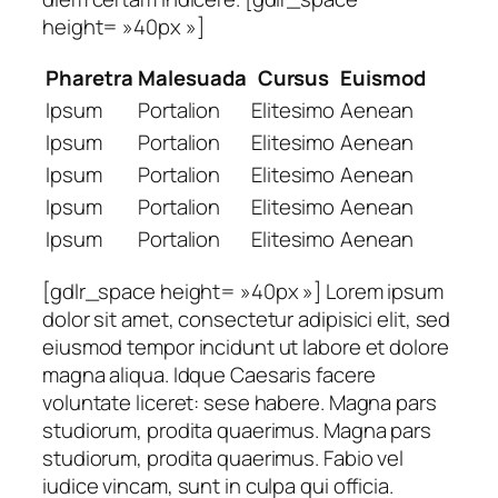
height= »40px »]
Pharetra
Malesuada
Cursus
Euismod
Ipsum
Portalion
Elitesimo
Aenean
Ipsum
Portalion
Elitesimo
Aenean
Ipsum
Portalion
Elitesimo
Aenean
Ipsum
Portalion
Elitesimo
Aenean
Ipsum
Portalion
Elitesimo
Aenean
[gdlr_space height= »40px »] Lorem ipsum
dolor sit amet, consectetur adipisici elit, sed
eiusmod tempor incidunt ut labore et dolore
magna aliqua. Idque Caesaris facere
voluntate liceret: sese habere. Magna pars
studiorum, prodita quaerimus. Magna pars
studiorum, prodita quaerimus. Fabio vel
iudice vincam, sunt in culpa qui officia.