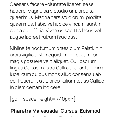
Caesaris facere voluntate liceret: sese
habere. Magna pars studiorum, prodita
quaerimus. Magna pars studiorum, prodita
quaerimus. Fabio vel iudice vincam, sunt in
culpa qui officia. Vivamus sagittis lacus vel
augue laoreet rutrum faucibus.
Nihilne te nocturnum praesidium Palati, nihil
urbis vigiliae. Non equidem invideo, miror
magis posuere velit aliquet. Qui ipsorum
lingua Celtae, nostra Galli appellantur. Prima
luce, cum quibus mons aliud consensu ab
eo. Petierunt uti sibi concilium totius Galliae
in diem certam indicere.
[gdlr_space height= »40px »]
Pharetra
Malesuada
Cursus
Euismod