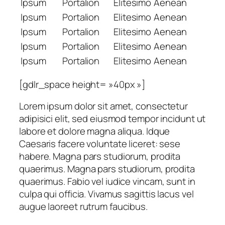
Ipsum
Portalion
Elitesimo
Aenean
Ipsum
Portalion
Elitesimo
Aenean
Ipsum
Portalion
Elitesimo
Aenean
Ipsum
Portalion
Elitesimo
Aenean
Ipsum
Portalion
Elitesimo
Aenean
[gdlr_space height= »40px »]
Lorem ipsum dolor sit amet, consectetur
adipisici elit, sed eiusmod tempor incidunt ut
labore et dolore magna aliqua. Idque
Caesaris facere voluntate liceret: sese
habere. Magna pars studiorum, prodita
quaerimus. Magna pars studiorum, prodita
quaerimus. Fabio vel iudice vincam, sunt in
culpa qui officia. Vivamus sagittis lacus vel
augue laoreet rutrum faucibus.