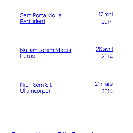
17 mai
Sem Porta Mollis
Parturient
2014
26 avril
Nullam Lorem Mattis
Purus
2014
21 mars
Nibh Sem Sit
Ullamcorper
2014