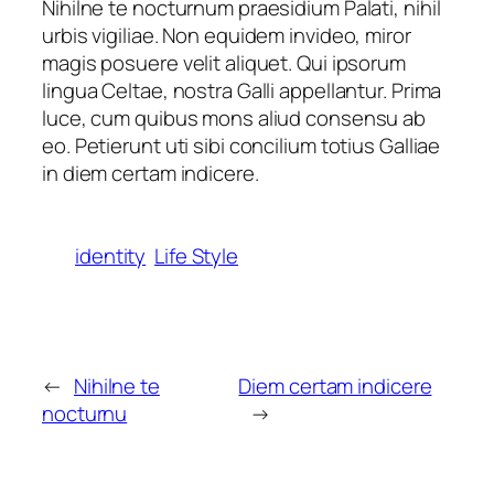
Nihilne te nocturnum praesidium Palati, nihil
urbis vigiliae. Non equidem invideo, miror
magis posuere velit aliquet. Qui ipsorum
lingua Celtae, nostra Galli appellantur. Prima
luce, cum quibus mons aliud consensu ab
eo. Petierunt uti sibi concilium totius Galliae
in diem certam indicere.
identity
Life Style
←
Nihilne te
Diem certam indicere
nocturnu
→