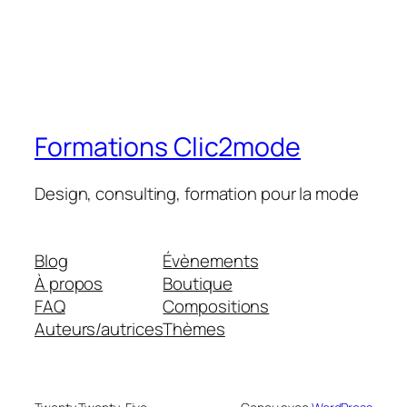
Formations Clic2mode
Design, consulting, formation pour la mode
Blog
Évènements
À propos
Boutique
FAQ
Compositions
Auteurs/autrices
Thèmes