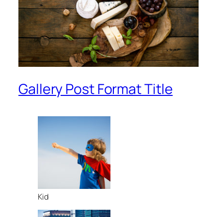
Gallery Post Format Title
Kid