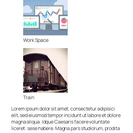
Work Space
Train
Lorem ipsum dolor sit amet, consectetur adipisici
elit, sed eiusmod tempor incidunt ut labore et dolore
magna aliqua. Idque Caesaris facere voluntate
liceret: sese habere. Magna pars studiorum, prodita