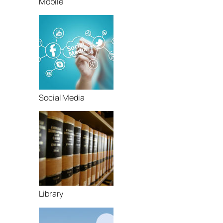
Mobile
Social Media
Library