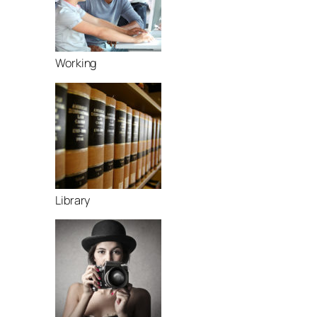
Working
Library