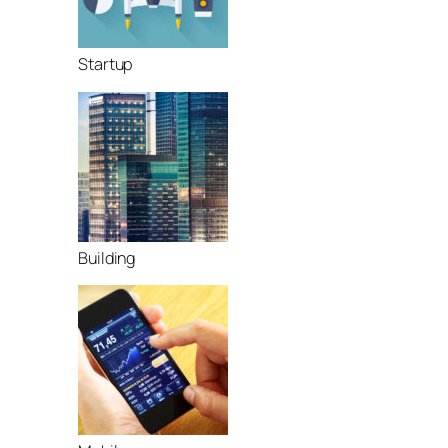
Startup
Building