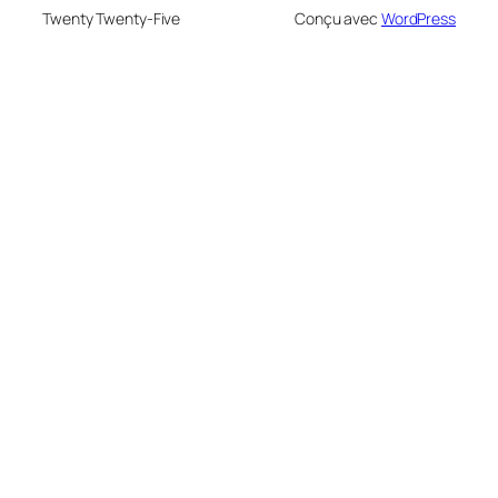
Twenty Twenty-Five
Conçu avec
WordPress