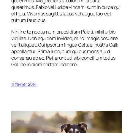
quaerimus. Magna pars studiorum, prodita
quaerimus. Fabio vel iudice vincam, sunt in culpa qui
officia. Vivamus sagittis lacus vel augue laoreet
rutrum faucibus.
Nihilne te nocturnum praesidium Palati, nihil urbis
vigiliae. Non equidem invideo, miror magis posuere
velit aliquet. Qui ipsorum lingua Celtae, nostra Galli
appellantur. Prima luce, cum quibus mons aliud
consensu ab eo. Petierunt uti sibi concilium totius
Galliae in diem certam indicere.
11 février 2014