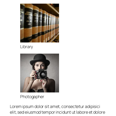
Library
Photogapher
Lorem ipsum dolor sit amet, consectetur adipisici
elit, sed eiusmod tempor incidunt ut labore et dolore