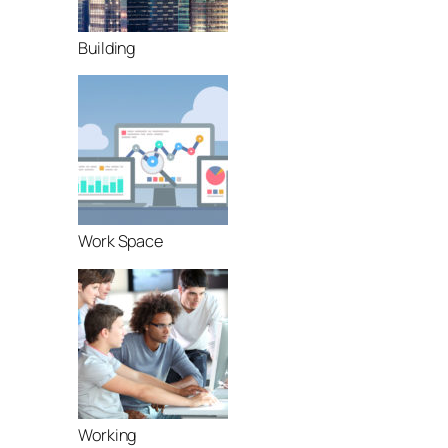
Building
Work Space
Working