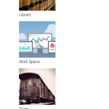
Library
Work Space
Train