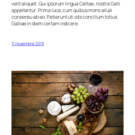
velit aliquet. Qui ipsorum lingua Celtae, nostra Galli
appellantur. Prima luce, cum quibus mons aliud
consensu ab eo. Petierunt uti sibi concilium totius
Galliae in diem certam indicere.
11 novembre 2013