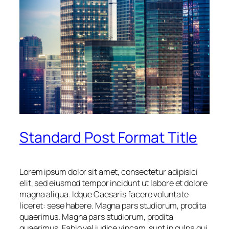
Standard Post Format Title
Lorem ipsum dolor sit amet, consectetur adipisici
elit, sed eiusmod tempor incidunt ut labore et dolore
magna aliqua. Idque Caesaris facere voluntate
liceret: sese habere. Magna pars studiorum, prodita
quaerimus. Magna pars studiorum, prodita
quaerimus. Fabio vel iudice vincam, sunt in culpa qui