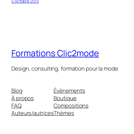
5 octobre 2013
Formations Clic2mode
Design, consulting, formation pour la mode
Blog
Évènements
À propos
Boutique
FAQ
Compositions
Auteurs/autrices
Thèmes